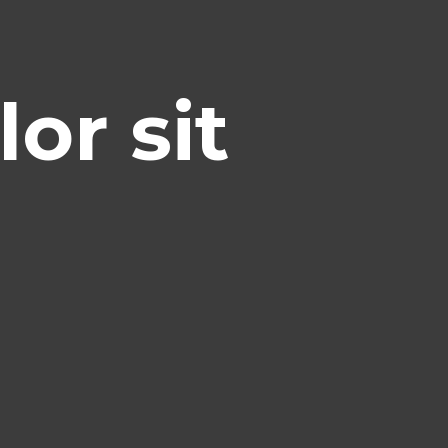
or sit