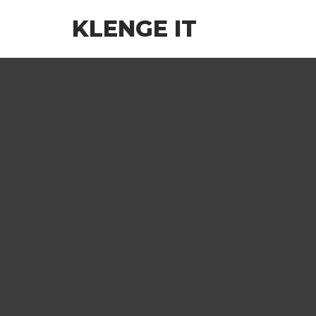
Zum
KLENGE IT
Inhalt
springen